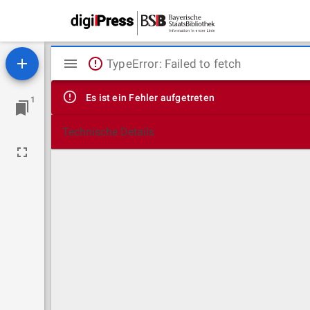
Mirador
TypeError: Failed to fetch
Viewer
Es ist ein Fehler aufgetreten
1
Technische Details