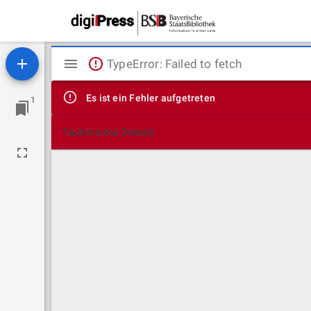
Mirador
TypeError: Failed to fetch
Viewer
Es ist ein Fehler aufgetreten
1
Technische Details