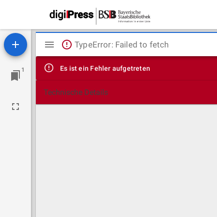
Mirador
TypeError: Failed to fetch
Viewer
Es ist ein Fehler aufgetreten
1
Technische Details