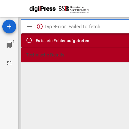
Mirador
TypeError: Failed to fetch
Viewer
Es ist ein Fehler aufgetreten
1
Technische Details