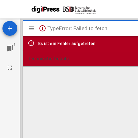
Mirador
TypeError: Failed to fetch
Viewer
Es ist ein Fehler aufgetreten
1
Technische Details