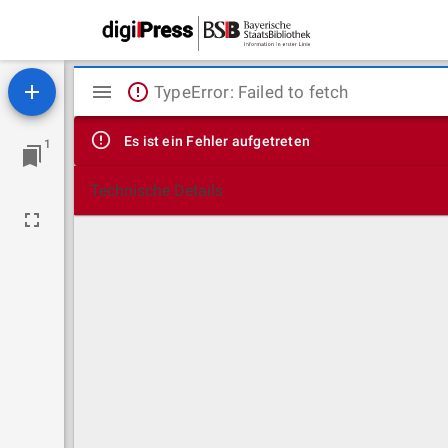
Mirador
TypeError: Failed to fetch
Viewer
Es ist ein Fehler aufgetreten
1
Technische Details