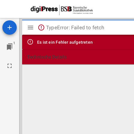
Mirador
TypeError: Failed to fetch
Viewer
Es ist ein Fehler aufgetreten
1
Technische Details