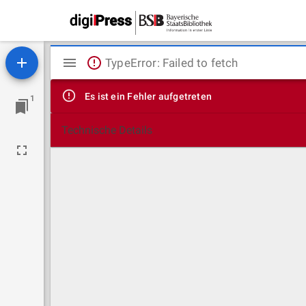
Mirador
TypeError: Failed to fetch
Viewer
Es ist ein Fehler aufgetreten
1
Technische Details