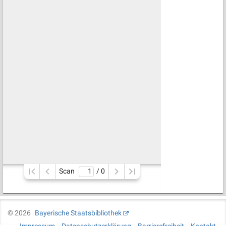
Scan
/ 
0
©
2026
Bayerische Staatsbibliothek
Impressum
Datenschutzerklärung
Barrierefreiheit
Kontakt