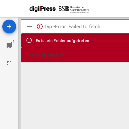
Mirador
TypeError: Failed to fetch
Viewer
Es ist ein Fehler aufgetreten
1
Technische Details