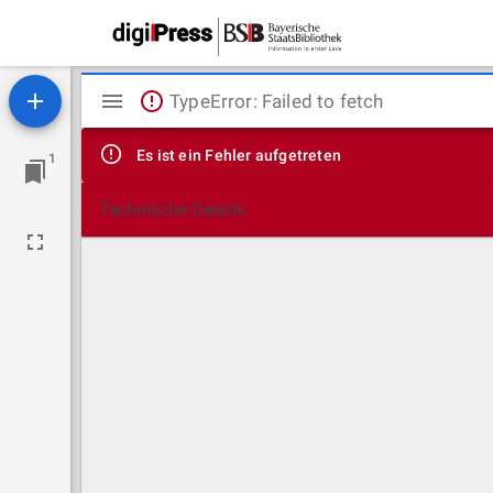
Mirador
TypeError: Failed to fetch
Viewer
Es ist ein Fehler aufgetreten
1
Technische Details