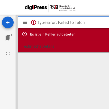
Mirador
TypeError: Failed to fetch
Viewer
Es ist ein Fehler aufgetreten
1
Technische Details