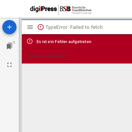
Mirador
TypeError: Failed to fetch
Viewer
Es ist ein Fehler aufgetreten
1
Technische Details