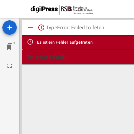
Mirador
TypeError: Failed to fetch
Viewer
Es ist ein Fehler aufgetreten
1
Technische Details