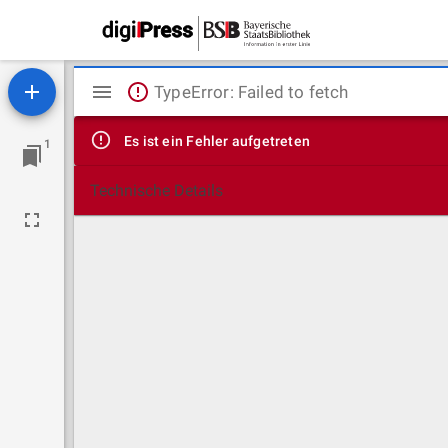
Mirador
TypeError: Failed to fetch
Viewer
Es ist ein Fehler aufgetreten
1
Technische Details