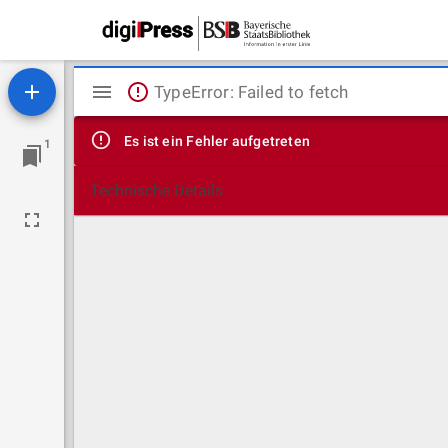
Mirador
TypeError: Failed to fetch
Viewer
Es ist ein Fehler aufgetreten
1
Technische Details