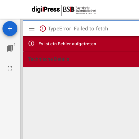
Mirador
TypeError: Failed to fetch
Viewer
Es ist ein Fehler aufgetreten
1
Technische Details