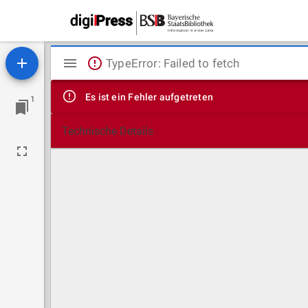
Mirador
TypeError: Failed to fetch
Viewer
Es ist ein Fehler aufgetreten
1
Technische Details