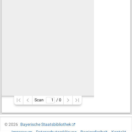
Scan
/ 
0
©
2026
Bayerische Staatsbibliothek
Impressum
Datenschutzerklärung
Barrierefreiheit
Kontakt