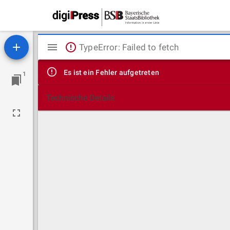
Mirador
TypeError: Failed to fetch
Viewer
Es ist ein Fehler aufgetreten
1
Technische Details