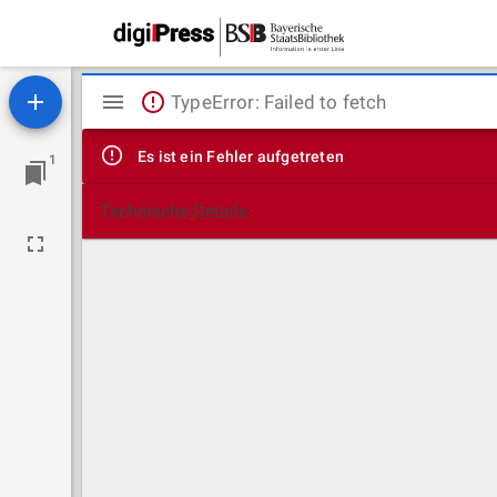
Mirador
TypeError: Failed to fetch
Viewer
Es ist ein Fehler aufgetreten
1
Technische Details