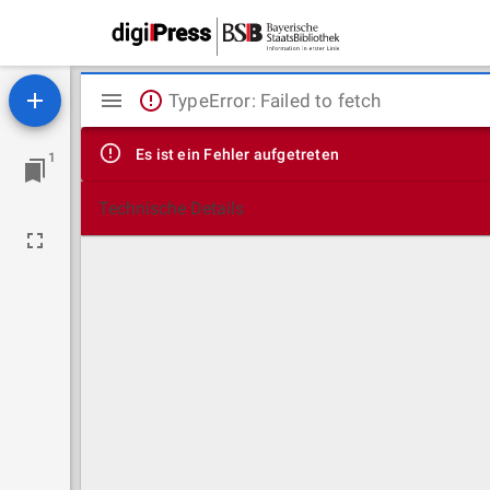
Mirador
TypeError: Failed to fetch
Viewer
Es ist ein Fehler aufgetreten
1
Technische Details