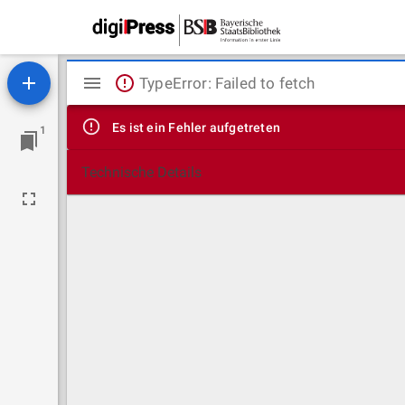
Mirador
TypeError: Failed to fetch
Viewer
Es ist ein Fehler aufgetreten
1
Technische Details