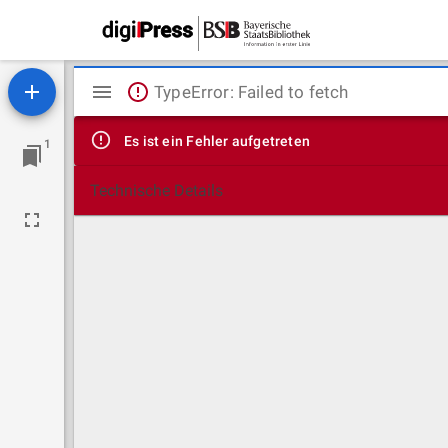
Mirador
TypeError: Failed to fetch
Viewer
Es ist ein Fehler aufgetreten
1
Technische Details