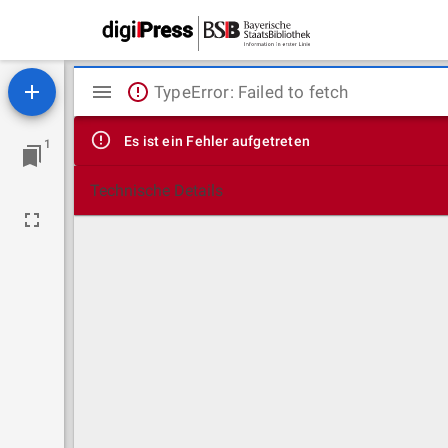
Mirador
TypeError: Failed to fetch
Viewer
Es ist ein Fehler aufgetreten
1
Technische Details