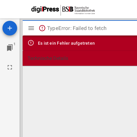
Mirador
TypeError: Failed to fetch
Viewer
Es ist ein Fehler aufgetreten
1
Technische Details