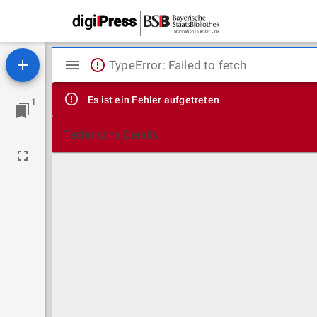
Mirador
TypeError: Failed to fetch
Viewer
Es ist ein Fehler aufgetreten
1
Technische Details