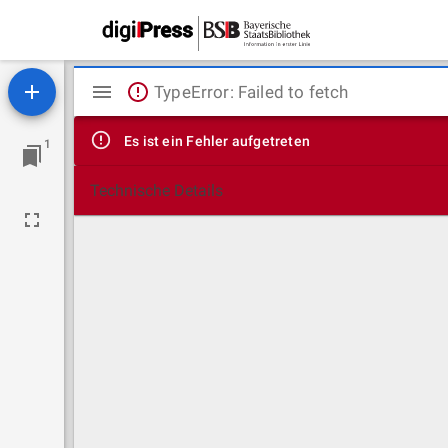
Mirador
TypeError: Failed to fetch
Viewer
Es ist ein Fehler aufgetreten
1
Technische Details