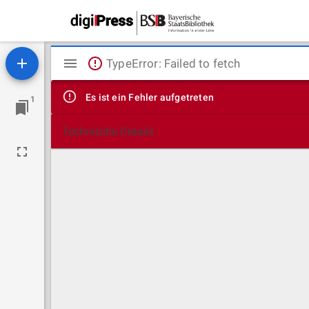
Mirador
TypeError: Failed to fetch
Viewer
Es ist ein Fehler aufgetreten
1
Technische Details