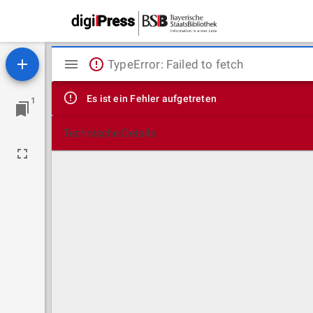
Mirador
TypeError: Failed to fetch
Viewer
Es ist ein Fehler aufgetreten
1
Technische Details