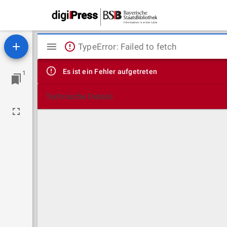
Mirador
TypeError: Failed to fetch
Viewer
Es ist ein Fehler aufgetreten
1
Technische Details