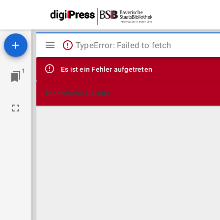
Mirador
TypeError: Failed to fetch
Viewer
Es ist ein Fehler aufgetreten
1
Technische Details