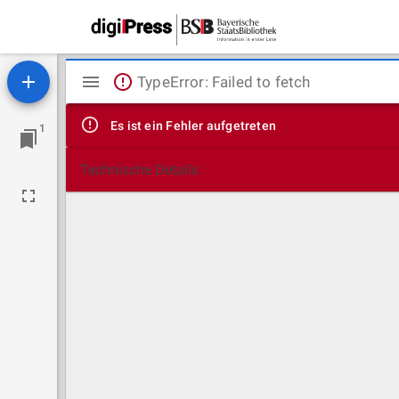
Mirador
TypeError: Failed to fetch
Viewer
Es ist ein Fehler aufgetreten
1
Technische Details