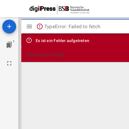
Mirador
TypeError: Failed to fetch
Viewer
Es ist ein Fehler aufgetreten
1
Technische Details