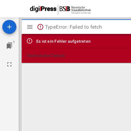
Mirador
TypeError: Failed to fetch
Viewer
Es ist ein Fehler aufgetreten
1
Technische Details