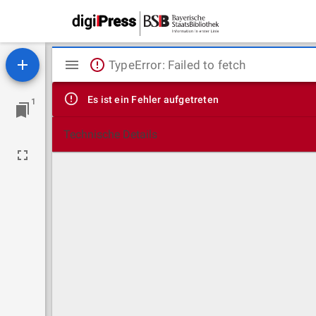
Mirador
TypeError: Failed to fetch
Viewer
Es ist ein Fehler aufgetreten
1
Technische Details