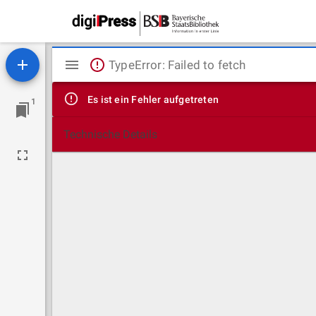
Mirador
TypeError: Failed to fetch
Viewer
Es ist ein Fehler aufgetreten
1
Technische Details