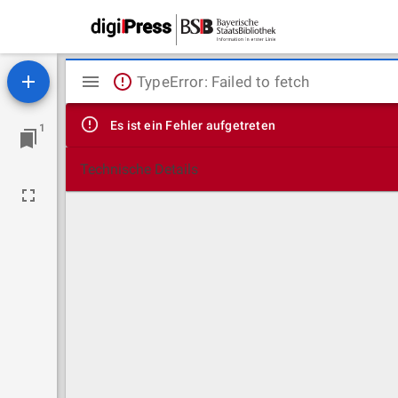
Mirador
TypeError: Failed to fetch
Viewer
Es ist ein Fehler aufgetreten
1
Technische Details