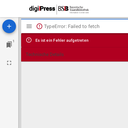
Mirador
TypeError: Failed to fetch
Viewer
Es ist ein Fehler aufgetreten
1
Technische Details