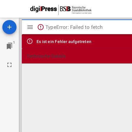
Mirador
TypeError: Failed to fetch
Viewer
Es ist ein Fehler aufgetreten
1
Technische Details