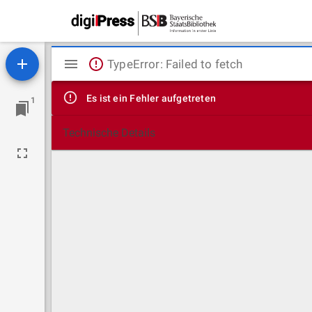
Mirador
TypeError: Failed to fetch
Viewer
Es ist ein Fehler aufgetreten
1
Technische Details