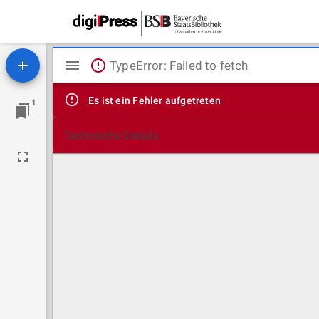
Mirador
TypeError: Failed to fetch
Viewer
Es ist ein Fehler aufgetreten
1
Technische Details