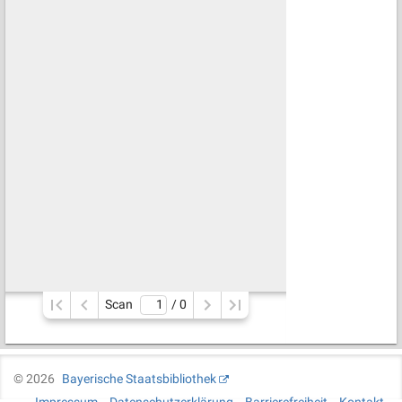
Scan
/ 
0
©
2026
Bayerische Staatsbibliothek
Impressum
Datenschutzerklärung
Barrierefreiheit
Kontakt