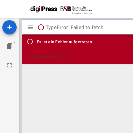
Mirador
TypeError: Failed to fetch
Viewer
Es ist ein Fehler aufgetreten
1
Technische Details