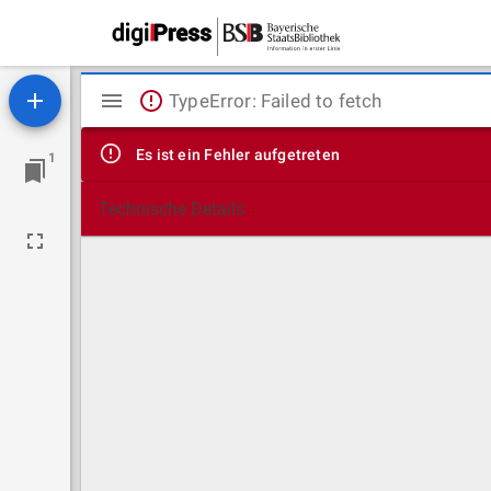
Mirador
TypeError: Failed to fetch
Viewer
Es ist ein Fehler aufgetreten
1
Technische Details