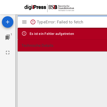
Mirador
TypeError: Failed to fetch
Viewer
Es ist ein Fehler aufgetreten
1
Technische Details