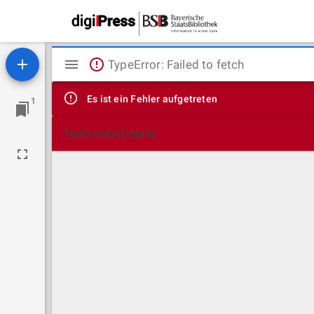
Mirador
TypeError: Failed to fetch
Viewer
Es ist ein Fehler aufgetreten
1
Technische Details