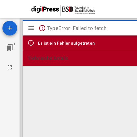
Mirador
TypeError: Failed to fetch
Viewer
Es ist ein Fehler aufgetreten
1
Technische Details