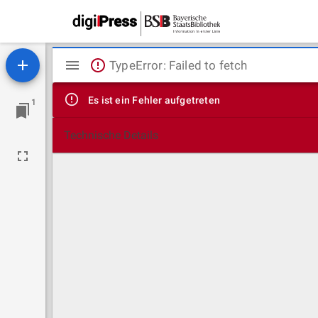
Mirador
TypeError: Failed to fetch
Viewer
Es ist ein Fehler aufgetreten
1
Technische Details