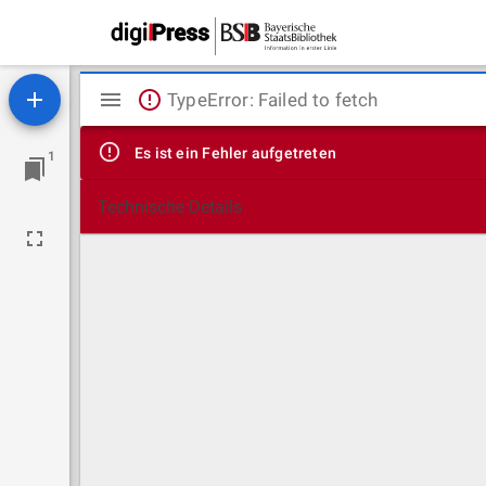
Mirador
TypeError: Failed to fetch
Viewer
Es ist ein Fehler aufgetreten
1
Technische Details